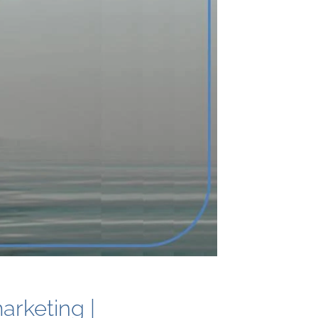
arketing |