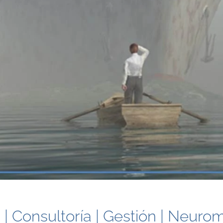
| Consultoría | Gestión | Neurom