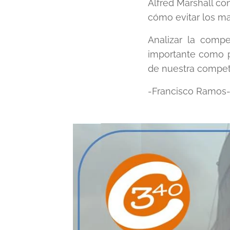
Alfred Marshall co
cómo evitar los ma
Analizar la compe
importante como p
de nuestra compet
-Francisco Ramos