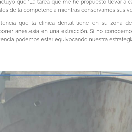
ncluyo que "La tarea que me he propuesto llevar a ca
les de la competencia mientras conservamos sus ven
tencia que la clínica dental tiene en su zona de
oner anestesia en una extracción. Si no conocem
encia podemos estar equivocando nuestra estrategi
-